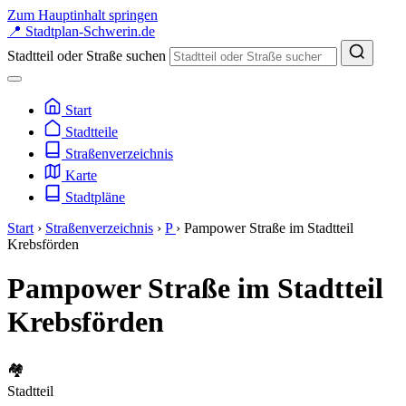
Zum Hauptinhalt springen
📍
Stadtplan-Schwerin
.de
Stadtteil oder Straße suchen
Start
Stadtteile
Straßenverzeichnis
Karte
Stadtpläne
Start
›
Straßenverzeichnis
›
P
›
Pampower Straße im Stadtteil
Krebsförden
Pampower Straße im Stadtteil
Krebsförden
🏘️
Stadtteil