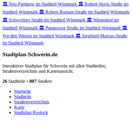
🏛️
Neu Pampow im Stadtteil Wüstmark
🏛️
Robert-Stock-Straße im
Stadtteil Wüstmark
🏛️
Robert-Bunsen-Straße im Stadtteil Wüstmark
🏛️
Schweriner Straße im Stadtteil Wüstmark
🏛️
Wiesenhof im
Stadtteil Wüstmark
🏛️
Pampower Straße im Stadtteil Wüstmark
🏛️
Vor den Wiesen im Stadtteil Wüstmark
🏛️
Siegfried-Marcus-Straße
im Stadtteil Wüstmark
Stadtplan-Schwerin.de
Interaktiver Stadtplan für Schwerin mit allen Stadtteilen,
Straßenverzeichnis und Kartenansicht.
26
Stadtteile •
807
Straßen
Startseite
Stadtteile
Straßenverzeichnis
Karte
Stadtplan Rostock