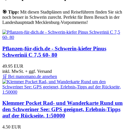
🎯
Tipp:
Mit diesen Stadtplänen und Reiseführern finden Sie sich
noch besser in Schwerin zurecht. Perfekt für Ihren Besuch in der
Landeshauptstadt Mecklenburg-Vorpommerns!
Pflanzen-für-dich.de - Schwerin-kiefer Pinus
Schwerinii C 7,5 60- 80
49.95 EUR
inkl. MwSt. + ggf. Versand
🛒
Bei manomano.de ansehen
Klemmer Pocket Rad- und Wanderkarte Rund um
den Schweriner See: GPS geeignet, Erlebnis-Tipps
auf der Rückseite, 1:50000
4.50 EUR