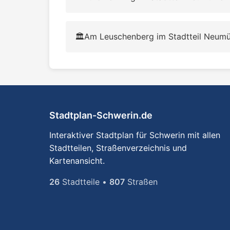
🏛️
Am Leuschenberg im Stadtteil Neumü
Stadtplan-Schwerin.de
Interaktiver Stadtplan für Schwerin mit allen
Stadtteilen, Straßenverzeichnis und
Kartenansicht.
26
Stadtteile •
807
Straßen