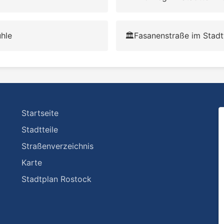
hle
🏛️
Fasanenstraße im Stadt
Startseite
Stadtteile
Straßenverzeichnis
Karte
Stadtplan Rostock