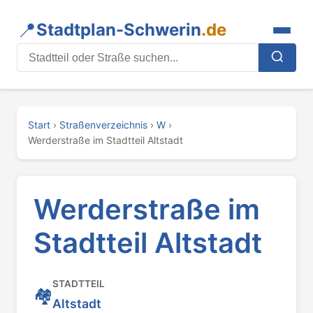
📍
Stadtplan-Schwerin
.de
Stadtteil oder Straße suchen
Start
›
Straßenverzeichnis
›
W
›
Werderstraße im Stadtteil Altstadt
Werderstraße im
Stadtteil Altstadt
STADTTEIL
🏘️
Altstadt