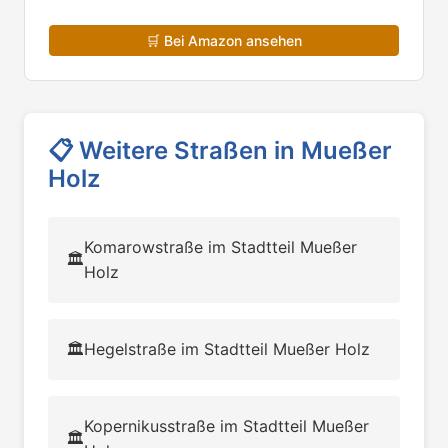
und Zwickau
🛒
Bei Amazon ansehen
📋
Weitere Straßen in Mueßer
Holz
Komarowstraße im Stadtteil Mueßer
🏛️
Holz
🏛️
Hegelstraße im Stadtteil Mueßer Holz
Kopernikusstraße im Stadtteil Mueßer
🏛️