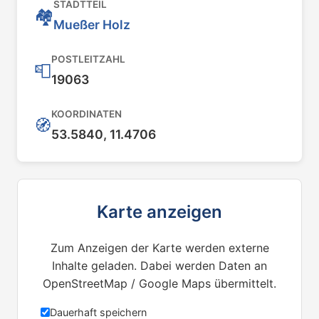
STADTTEIL
🏘️
Mueßer Holz
POSTLEITZAHL
📮
19063
KOORDINATEN
🧭
53.5840, 11.4706
Karte anzeigen
Zum Anzeigen der Karte werden externe
Inhalte geladen. Dabei werden Daten an
OpenStreetMap / Google Maps übermittelt.
Dauerhaft speichern